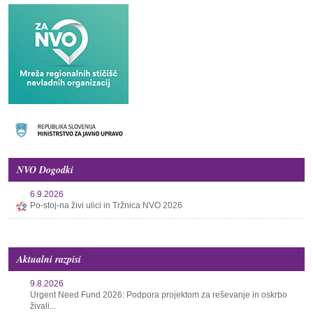
NVO Dogodki
6.9.2026
Po-stoj-na živi ulici in Tržnica NVO 2026
Aktualni razpisi
9.8.2026
Urgent Need Fund 2026: Podpora projektom za reševanje in oskrbo
živali...