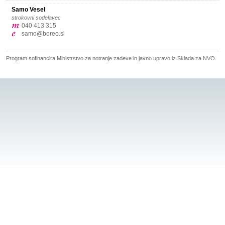
Samo Vesel
strokovni sodelavec
040 413 315
samo@boreo.si
Program sofinancira Ministrstvo za notranje zadeve in javno upravo iz Sklada za NVO.