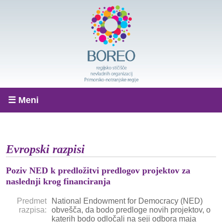
☰ Meni
Evropski razpisi
Poziv NED k predložitvi predlogov projektov za
naslednji krog financiranja
Predmet
National Endowment for Democracy (NED)
razpisa:
obvešča, da bodo predloge novih projektov, o
katerih bodo odločali na seji odbora maja