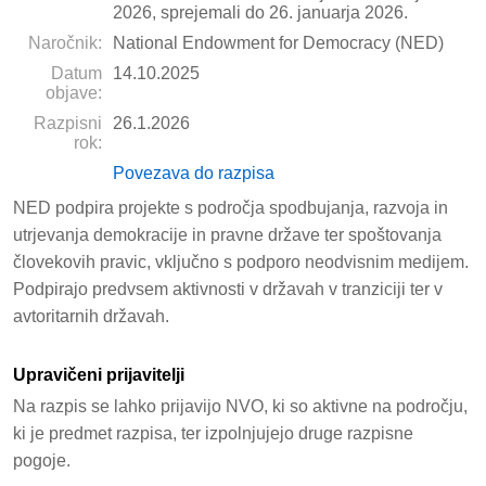
2026, sprejemali do 26. januarja 2026.
Naročnik:
National Endowment for Democracy (NED)
Datum
14.10.2025
objave:
Razpisni
26.1.2026
rok:
Povezava do razpisa
NED podpira projekte s področja spodbujanja, razvoja in
utrjevanja demokracije in pravne države ter spoštovanja
človekovih pravic, vključno s podporo neodvisnim medijem.
Podpirajo predvsem aktivnosti v državah v tranziciji ter v
avtoritarnih državah.
Upravičeni prijavitelji
Na razpis se lahko prijavijo NVO, ki so aktivne na področju,
ki je predmet razpisa, ter izpolnjujejo druge razpisne
pogoje.