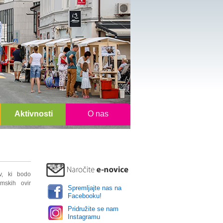
Aktivnosti
O nas
v, ki bodo
mskih ovir
Spremljajte nas na
Facebooku!
Pridružite se nam
Instagramu