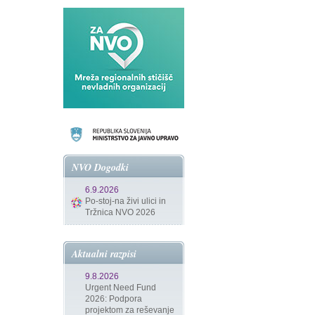
NVO Dogodki
6.9.2026
Po-stoj-na živi ulici in
Tržnica NVO 2026
Aktualni razpisi
9.8.2026
Urgent Need Fund
2026: Podpora
projektom za reševanje