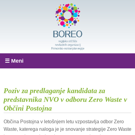
☰ Meni
Poziv za predlaganje kandidata za
predstavnika NVO v odboru Zero Waste v
Občini Postojna
Občina Postojna v letošnjem letu vzpostavlja odbor Zero
Waste, katerega naloga je je snovanje strategije Zero Waste