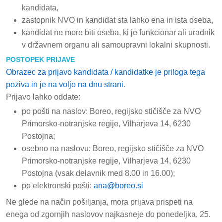
kandidata,
zastopnik NVO in kandidat sta lahko ena in ista oseba,
kandidat ne more biti oseba, ki je funkcionar ali uradnik
v državnem organu ali samoupravni lokalni skupnosti.
POSTOPEK PRIJAVE
Obrazec za prijavo kandidata / kandidatke je priloga tega
poziva in je na voljo na dnu strani.
Prijavo lahko oddate:
po pošti na naslov: Boreo, regijsko stičišče za NVO
Primorsko-notranjske regije, Vilharjeva 14, 6230
Postojna;
osebno na naslovu: Boreo, regijsko stičišče za NVO
Primorsko-notranjske regije, Vilharjeva 14, 6230
Postojna (vsak delavnik med 8.00 in 16.00);
po elektronski pošti:
ana@boreo.si
Ne glede na način pošiljanja, mora prijava prispeti na
enega od zgornjih naslovov najkasneje do ponedeljka, 25.