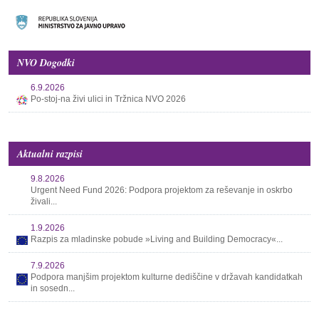
NVO Dogodki
6.9.2026
Po-stoj-na živi ulici in Tržnica NVO 2026
Aktualni razpisi
9.8.2026
Urgent Need Fund 2026: Podpora projektom za reševanje in oskrbo
živali...
1.9.2026
Razpis za mladinske pobude »Living and Building Democracy«...
7.9.2026
Podpora manjšim projektom kulturne dediščine v državah kandidatkah
in sosedn...