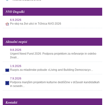
NVO Dogodki
6.9.2026
Po-stoj-na živi ulici in Tržnica NVO 2026
Aktualni razpisi
9.8.2026
Urgent Need Fund 2026: Podpora projektom za reševanje in oskrbo
živali...
1.9.2026
Razpis za mladinske pobude »Living and Building Democracy«...
7.9.2026
Podpora manjšim projektom kulturne dediščine v državah kandidatkah
in sosedn...
Kontakti