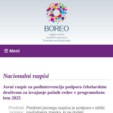
☰ Meni
Nacionalni razpisi
Javni razpis za podintervencijo podpora čebelarskim
društvom za izvajanje pašnih redov v programskem
letu 2025
Predmet
Predmet javnega razpisa je podpora v obliki
razpisa:
pavšalnega zneska, ki se dodeli