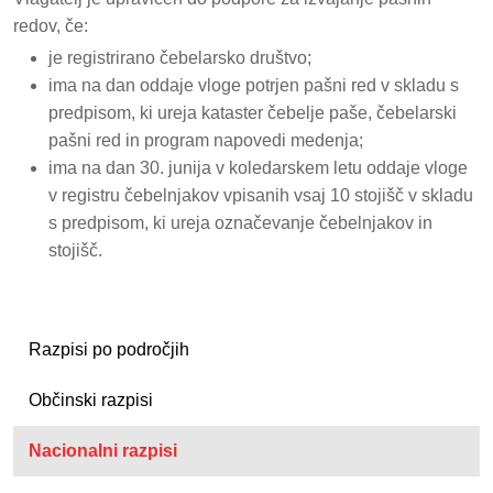
redov, če:
je registrirano čebelarsko društvo;
ima na dan oddaje vloge potrjen pašni red v skladu s
predpisom, ki ureja kataster čebelje paše, čebelarski
pašni red in program napovedi medenja;
ima na dan 30. junija v koledarskem letu oddaje vloge
v registru čebelnjakov vpisanih vsaj 10 stojišč v skladu
s predpisom, ki ureja označevanje čebelnjakov in
stojišč.
Razpisi po področjih
Občinski razpisi
Nacionalni razpisi