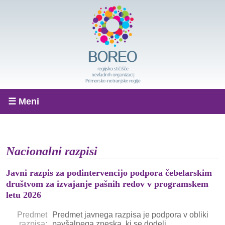
☰ Meni
Nacionalni razpisi
Javni razpis za podintervencijo podpora čebelarskim
društvom za izvajanje pašnih redov v programskem
letu 2026
Predmet
Predmet javnega razpisa je podpora v obliki
razpisa:
pavšalnega zneska, ki se dodeli