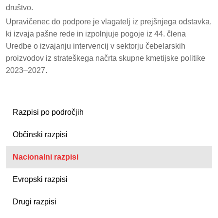
društvo.
Upravičenec do podpore je vlagatelj iz prejšnjega odstavka,
ki izvaja pašne rede in izpolnjuje pogoje iz 44. člena
Uredbe o izvajanju intervencij v sektorju čebelarskih
proizvodov iz strateškega načrta skupne kmetijske politike
2023–2027.
Razpisi po področjih
Občinski razpisi
Nacionalni razpisi
Evropski razpisi
Drugi razpisi