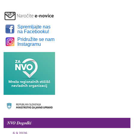
Spremljajte nas
na Facebooku!
Pridružite se nam
Instagramu
NVO Dogodki
6.9.2026