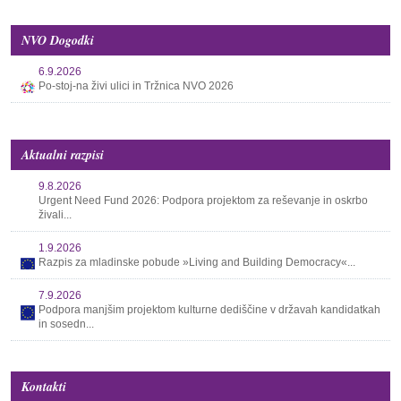
NVO Dogodki
6.9.2026
Po-stoj-na živi ulici in Tržnica NVO 2026
Aktualni razpisi
9.8.2026
Urgent Need Fund 2026: Podpora projektom za reševanje in oskrbo
živali...
1.9.2026
Razpis za mladinske pobude »Living and Building Democracy«...
7.9.2026
Podpora manjšim projektom kulturne dediščine v državah kandidatkah
in sosedn...
Kontakti