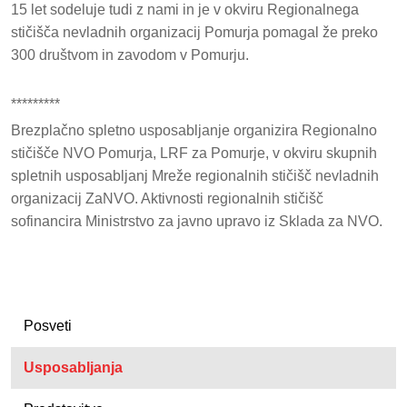
15 let sodeluje tudi z nami in je v okviru Regionalnega
stičišča nevladnih organizacij Pomurja pomagal že preko
300 društvom in zavodom v Pomurju.
*********
Brezplačno spletno usposabljanje organizira Regionalno
stičišče NVO Pomurja, LRF za Pomurje, v okviru skupnih
spletnih usposabljanj Mreže regionalnih stičišč nevladnih
organizacij ZaNVO. Aktivnosti regionalnih stičišč
sofinancira Ministrstvo za javno upravo iz Sklada za NVO.
Posveti
Usposabljanja