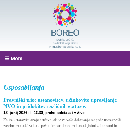
☰ Meni
Usposabljanja
Pravniški trio: ustanovitev, učinkovito upravljanje
NVO in pridobitev različnih statusov
16. junij 2026
ob
16.30
,
preko spleta ali v živo
Želite ustanoviti svoje društvo, ali je za vaše delovanje mogoče ustreznejši
zasebni zavod? Kako uspešno krmariti med zakonodajnimi zahtevami in