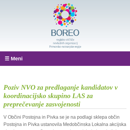
☰ Meni
Poziv NVO za predlaganje kandidatov v
koordinacijsko skupino LAS za
preprečevanje zasvojenosti
V Občini Postojna in Pivka se je na podlagi sklepa občin
Postojna in Pivka ustanovila Medobčinska Lokalna akcijska