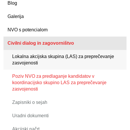
Blog
Galerija
NVO s potencialom
Civilni dialog in zagovorništvo
Lokalna akcijska skupina (LAS) za preprečevanje
zasvojenosti
Poziv NVO za predlaganje kandidatov v
koordinacijsko skupino LAS za preprečevanje
zasvojenosti
Zapisniki o sejah
Uradni dokumenti
Akcijski načrt