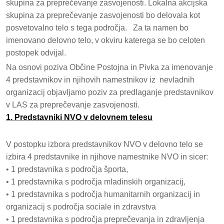
skupina za preprečevanje zasvojenosti. Lokalna akcijska
skupina za preprečevanje zasvojenosti bo delovala kot
posvetovalno telo s tega področja. Za ta namen bo
imenovano delovno telo, v okviru katerega se bo celoten
postopek odvijal.
Na osnovi poziva Občine Postojna in Pivka za imenovanje
4 predstavnikov in njihovih namestnikov iz nevladnih
organizacij objavljamo poziv za predlaganje predstavnikov
v LAS za preprečevanje zasvojenosti.
1. Predstavniki NVO v delovnem telesu
V postopku izbora predstavnikov NVO v delovno telo se
izbira 4 predstavnike in njihove namestnike NVO in sicer:
• 1 predstavnika s področja športa,
• 1 predstavnika s področja mladinskih organizacij,
• 1 predstavnika s področja humanitarnih organizacij in
organizacij s področja sociale in zdravstva
• 1 predstavnika s področja preprečevanja in zdravljenja