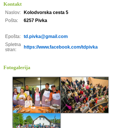
Kontakt
Naslov:
Kolodvorska cesta 5
Pošta:
6257 Pivka
Epošta:
td.pivka@gmail.com
Spletna
https://www.facebook.com/tdpivka
stran:
Fotogalerija