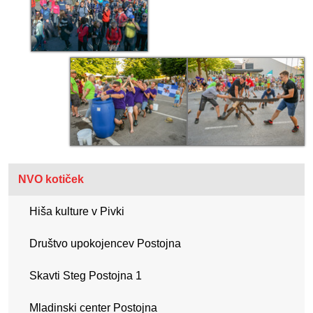
NVO kotiček
Hiša kulture v Pivki
Društvo upokojencev Postojna
Skavti Steg Postojna 1
Mladinski center Postojna