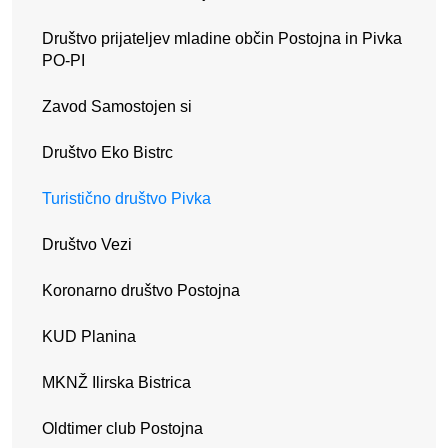
Društvo prijateljev mladine občin Postojna in Pivka
PO-PI
Zavod Samostojen si
Društvo Eko Bistrc
Turistično društvo Pivka
Društvo Vezi
Koronarno društvo Postojna
KUD Planina
MKNŽ Ilirska Bistrica
Oldtimer club Postojna